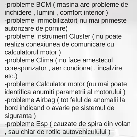
-probleme BCM ( masina are probleme de
inchidere , lumini , comfort interior )
-probleme Immobilizator( nu mai primeste
autorizare de pornire)
-probleme Instrument Cluster ( nu poate
realiza conexiunea de comunicare cu
calculatorul motor )
-probleme Clima ( nu face amestecul
corespunzator , aer condionat , incalzire
etc.)
-probleme Calculator motor (nu mai poate
identifica anumiti parametrii al motorului )
-probleme Airbag ( tot felul de anomalii la
bord indicand o avarie pe sistemul de
siguranta )
-probleme Esp ( cauzate de spira din volan
, sau chiar de rotile autovehiculului )