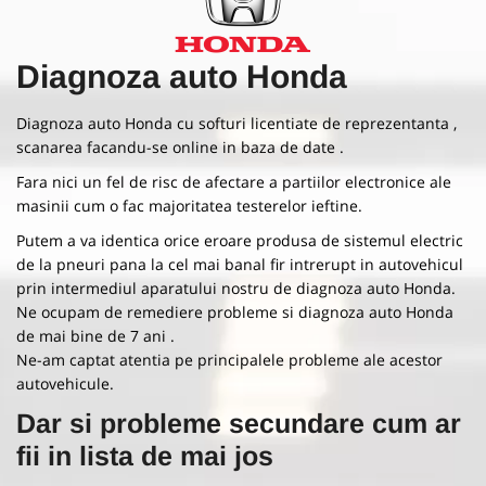
Diagnoza auto
Honda
Diagnoza auto Honda cu softuri licentiate de reprezentanta ,
scanarea facandu-se online in baza de date .
Fara nici un fel de risc de afectare a partiilor electronice ale
masinii cum o fac majoritatea testerelor ieftine.
Putem a va identica orice eroare produsa de sistemul electric
de la pneuri pana la cel mai banal fir intrerupt in autovehicul
prin intermediul aparatului nostru de diagnoza auto Honda.
Ne ocupam de remediere probleme si diagnoza auto Honda
de mai bine de 7 ani .
Ne-am captat atentia pe principalele probleme ale acestor
autovehicule.
Dar si probleme secundare cum ar
fii in lista de mai jos