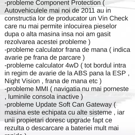
-probleme Component Protection (
Autovehiculele mai noi de 2011 au in
constructia lor de producator un Vin Check
care nu mai permite inlocuirea pieselor
dupa o alta masina insa noi am gasit
rezolvarea acestei probleme )
-probleme calculator frana de mana ( indica
avarie pe frana de parcare )
-probleme calculator 4wD ( tot bordul intra
in regim de avarie de la ABS pana la ESP ,
Night Vision , frana de mana etc )
-probleme MMI ( navigatia nu mai porneste
, luminile consola inactive )
-probleme Update Soft Can Gateway (
masina este echipata cu alte sisteme , iar
unii propietari doresc upgrade fapt ce
rezulta o descarcare a bateriei mult mai