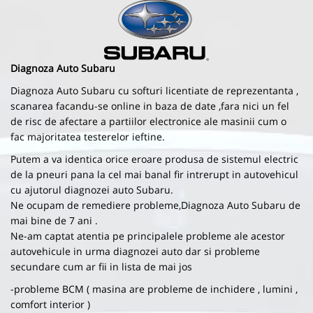
Diagnoza Auto Subaru
Diagnoza Auto Subaru cu softuri licentiate de reprezentanta ,
scanarea facandu-se online in baza de date ,fara nici un fel
de risc de afectare a partiilor electronice ale masinii cum o
fac majoritatea testerelor ieftine.
Putem a va identica orice eroare produsa de sistemul electric
de la pneuri pana la cel mai banal fir intrerupt in autovehicul
cu ajutorul diagnozei auto Subaru.
Ne ocupam de remediere probleme,Diagnoza Auto Subaru de
mai bine de 7 ani .
Ne-am captat atentia pe principalele probleme ale acestor
autovehicule in urma diagnozei auto dar si probleme
secundare cum ar fii in lista de mai jos
-probleme BCM ( masina are probleme de inchidere , lumini ,
comfort interior )