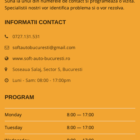
Suna la unul din numerele de contact si programeaza o vizita.
Specialistii nostri vor identifica problema si o vor rezolva.
INFORMATII CONTACT
0727.131.531
softautobucuresti@gmail.com
www.soft-auto-bucuresti.ro
Soseaua Salaj, Sector 5, Bucuresti
Luni - Sam: 08:00 - 17:00pm
PROGRAM
Monday
8:00 — 17:00
Tuesday
8:00 — 17:00