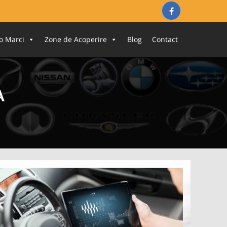
o Marci
Zone de Acoperire
Blog
Contact
A