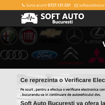
Suna acum!
0727.131.531
softautobucur
Ce reprezinta o Verificare Ele
Pe scurt , pentru a efectua o verificare electronica co
, bucurandu-va in continuare de autovehiculul dvs.
Soft Auto Bucuresti va ofera l