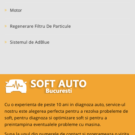
Motor
Regenerare Filtru De Particule
Sistemul de AdBlue
Cu o experienta de peste 10 ani in diagnoza auto, service-ul
nostru este alegerea perfecta pentru a rezolva probeleme de
soft, pentru diagnoza si optimizare soft si pentru a
preintampina eventualele probleme cu masina.
Suna la unul din numerele de contact si programeaza o vizita.