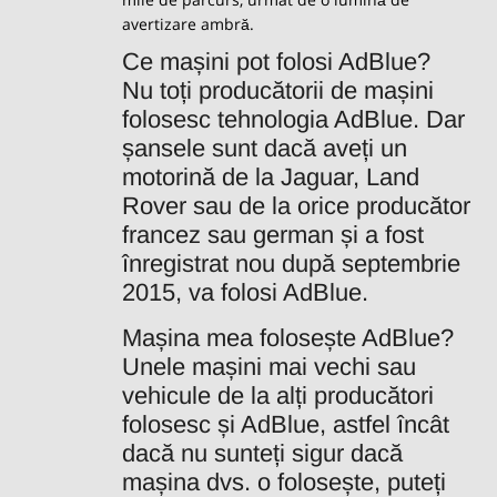
avertizare ambră.
Ce mașini pot folosi AdBlue?
Nu toți producătorii de mașini
folosesc tehnologia AdBlue. Dar
șansele sunt dacă aveți un
motorină de la Jaguar, Land
Rover sau de la orice producător
francez sau german și a fost
înregistrat nou după septembrie
2015, va folosi AdBlue.
Mașina mea folosește AdBlue?
Unele mașini mai vechi sau
vehicule de la alți producători
folosesc și AdBlue, astfel încât
dacă nu sunteți sigur dacă
mașina dvs. o folosește, puteți