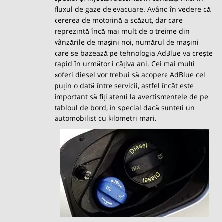
fluxul de gaze de evacuare. Având în vedere că
cererea de motorină a scăzut, dar care
reprezintă încă mai mult de o treime din
vânzările de mașini noi, numărul de mașini
care se bazează pe tehnologia AdBlue va crește
rapid în următorii câțiva ani. Cei mai mulți
șoferi diesel vor trebui să acopere AdBlue cel
puțin o dată între servicii, astfel încât este
important să fiți atenți la avertismentele de pe
tabloul de bord, în special dacă sunteți un
automobilist cu kilometri mari.