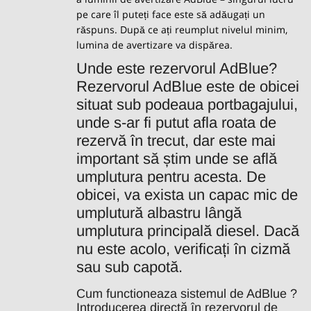
pe care îl puteți face este să adăugați un
răspuns. După ce ați reumplut nivelul minim,
lumina de avertizare va dispărea.
Unde este rezervorul AdBlue?
Rezervorul AdBlue este de obicei
situat sub podeaua portbagajului,
unde s-ar fi putut afla roata de
rezervă în trecut, dar este mai
important să știm unde se află
umplutura pentru acesta. De
obicei, va exista un capac mic de
umplutură albastru lângă
umplutura principală diesel. Dacă
nu este acolo, verificați în cizmă
sau sub capotă.
Cum functioneaza sistemul de AdBlue ?
Introducerea directă în rezervorul de