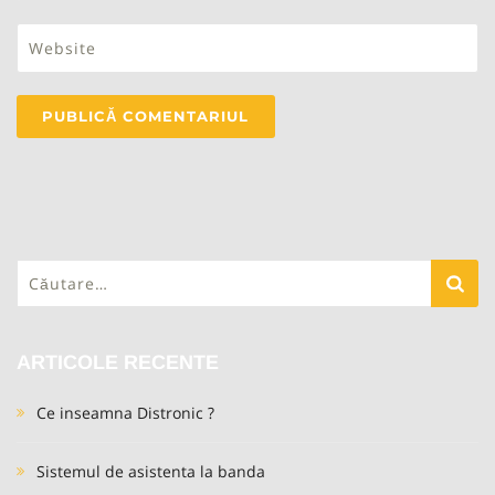
Caută
după:
ARTICOLE RECENTE
Ce inseamna Distronic ?
Sistemul de asistenta la banda