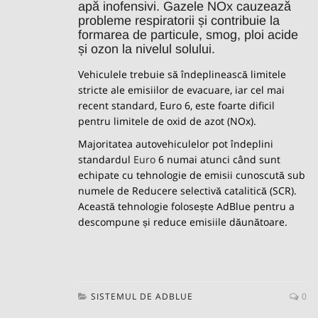
apă inofensivi. Gazele NOx cauzează
probleme respiratorii și contribuie la
formarea de particule, smog, ploi acide
și ozon la nivelul solului.
Vehiculele trebuie să îndeplinească limitele
stricte ale emisiilor de evacuare, iar cel mai
recent standard, Euro 6, este foarte dificil
pentru limitele de oxid de azot (NOx).
Majoritatea autovehiculelor pot îndeplini
standardul
Euro
6 numai atunci când sunt
echipate cu tehnologie de emisii cunoscută sub
numele de Reducere selectivă catalitică (SCR).
Această tehnologie folosește AdBlue pentru a
descompune și reduce emisiile dăunătoare.
SISTEMUL DE ADBLUE
0