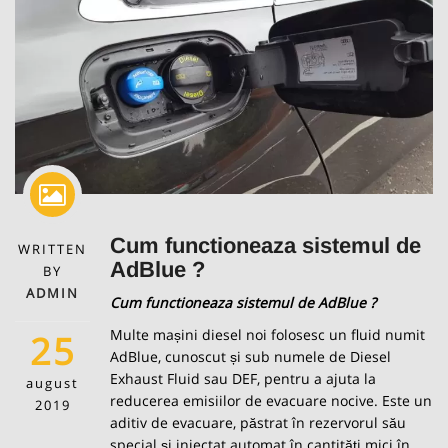
Cum functioneaza sistemul de
WRITTEN
AdBlue ?
BY
ADMIN
Cum functioneaza sistemul de AdBlue ?
Multe mașini diesel noi folosesc un fluid numit
25
AdBlue, cunoscut și sub numele de Diesel
Exhaust Fluid sau DEF, pentru a ajuta la
august
reducerea emisiilor de evacuare nocive. Este un
2019
aditiv de evacuare, păstrat în rezervorul său
special și injectat automat în cantități mici în